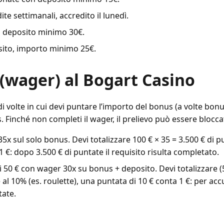
e settimanali, accredito il lunedì.
, deposito minimo 30€.
ito, importo minimo 25€.
 (wager) al Bogart Casino
di volte in cui devi puntare l’importo del bonus (a volte bon
. Finché non completi il wager, il prelievo può essere blocc
 sul solo bonus. Devi totalizzare 100 € × 35 = 3.500 € di pun
 €: dopo 3.500 € di puntate il requisito risulta completato.
 50 € con wager 30x su bonus + deposito. Devi totalizzare (50
 al 10% (es. roulette), una puntata di 10 € conta 1 €: per acc
tate.