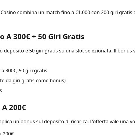
Casino combina un match fino a €1.000 con 200 giri gratis e
A 300€ + 50 Giri Gratis
deposito e 50 giri gratis su una slot selezionata. Il bonus
 300€; 50 giri gratis
ite da giri gratis come bonus)
s
 A 200€
lica un bonus sul deposito di ricarica. L’offerta vale una 
a 200€