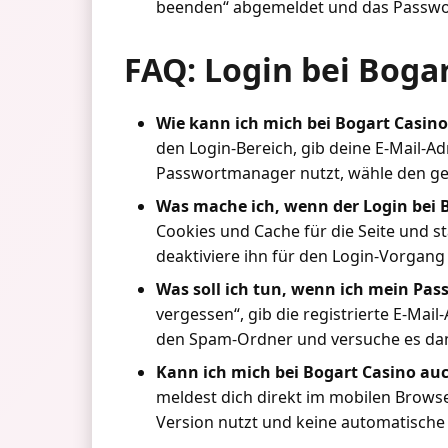
beenden“ abgemeldet und das Passwor
FAQ: Login bei Boga
Wie kann ich mich bei Bogart Casino
den Login-Bereich, gib deine E-Mail-
Passwortmanager nutzt, wähle den ges
Was mache ich, wenn der Login bei B
Cookies und Cache für die Seite und 
deaktiviere ihn für den Login-Vorgang
Was soll ich tun, wenn ich mein Pa
vergessen“, gib die registrierte E-Ma
den Spam-Ordner und versuche es dan
Kann ich mich bei Bogart Casino a
meldest dich direkt im mobilen Browse
Version nutzt und keine automatische