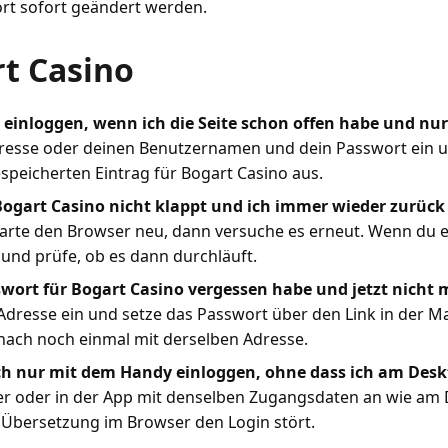
t sofort geändert werden.
rt Casino
 einloggen, wenn ich die Seite schon offen habe und nur
Adresse oder deinen Benutzernamen und dein Passwort ein 
peicherten Eintrag für Bogart Casino aus.
ogart Casino nicht klappt und ich immer wieder zurück
starte den Browser neu, dann versuche es erneut. Wenn du 
 und prüfe, ob es dann durchläuft.
sswort für Bogart Casino vergessen habe und jetzt nich
il-Adresse ein und setze das Passwort über den Link in der 
ach noch einmal mit derselben Adresse.
uch nur mit dem Handy einloggen, ohne dass ich am De
r oder in der App mit denselben Zugangsdaten an wie am D
 Übersetzung im Browser den Login stört.