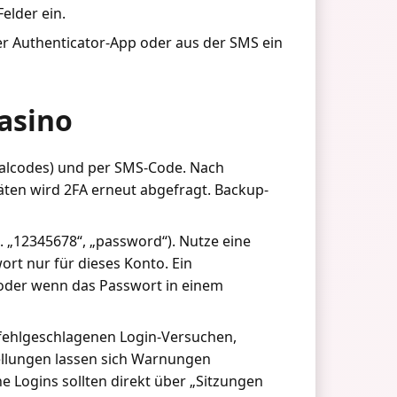
elder ein.
ner Authenticator-App oder aus der SMS ein
asino
nmalcodes) und per SMS-Code. Nach
äten wird 2FA erneut abgefragt. Backup-
. „12345678“, „password“). Nutze eine
rt nur für dieses Konto. Ein
t oder wenn das Passwort in einem
 fehlgeschlagenen Login-Versuchen,
ellungen lassen sich Warnungen
e Logins sollten direkt über „Sitzungen