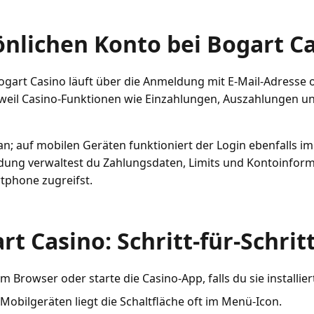
nlichen Konto bei Bogart C
ogart Casino läuft über die Anmeldung mit E-Mail-Adress
h, weil Casino-Funktionen wie Einzahlungen, Auszahlungen u
; auf mobilen Geräten funktioniert der Login ebenfalls im
ung verwaltest du Zahlungsdaten, Limits und Kontoinform
phone zugreifst.
 Casino: Schritt-für-Schrit
m Browser oder starte die Casino-App, falls du sie installier
 Mobilgeräten liegt die Schaltfläche oft im Menü-Icon.