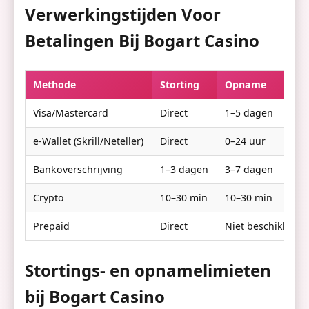
Verwerkingstijden Voor
Betalingen Bij Bogart Casino
Methode
Storting
Opname
Visa/Mastercard
Direct
1–5 dagen
e-Wallet (Skrill/Neteller)
Direct
0–24 uur
Bankoverschrijving
1–3 dagen
3–7 dagen
Crypto
10–30 min
10–30 min
Prepaid
Direct
Niet beschikbaar
Stortings- en opnamelimieten
bij Bogart Casino