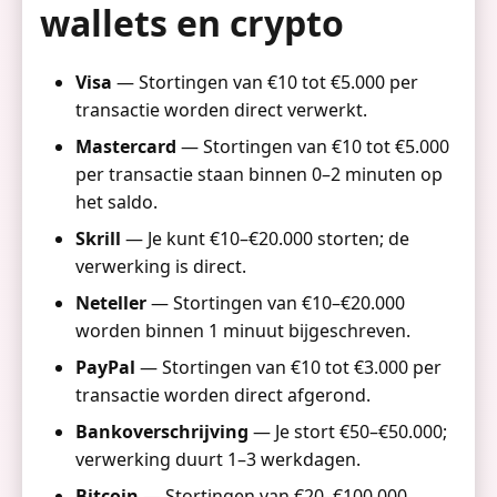
wallets en crypto
Visa
— Stortingen van €10 tot €5.000 per
transactie worden direct verwerkt.
Mastercard
— Stortingen van €10 tot €5.000
per transactie staan binnen 0–2 minuten op
het saldo.
Skrill
— Je kunt €10–€20.000 storten; de
verwerking is direct.
Neteller
— Stortingen van €10–€20.000
worden binnen 1 minuut bijgeschreven.
PayPal
— Stortingen van €10 tot €3.000 per
transactie worden direct afgerond.
Bankoverschrijving
— Je stort €50–€50.000;
verwerking duurt 1–3 werkdagen.
Bitcoin
— Stortingen van €20–€100.000