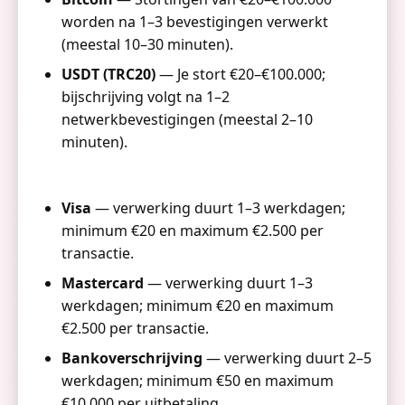
worden na 1–3 bevestigingen verwerkt
(meestal 10–30 minuten).
USDT (TRC20)
— Je stort €20–€100.000;
bijschrijving volgt na 1–2
netwerkbevestigingen (meestal 2–10
minuten).
Visa
— verwerking duurt 1–3 werkdagen;
minimum €20 en maximum €2.500 per
transactie.
Mastercard
— verwerking duurt 1–3
werkdagen; minimum €20 en maximum
€2.500 per transactie.
Bankoverschrijving
— verwerking duurt 2–5
werkdagen; minimum €50 en maximum
€10.000 per uitbetaling.