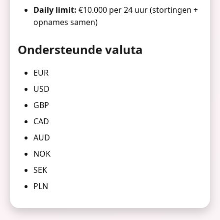
Daily limit:
€10.000 per 24 uur (stortingen +
opnames samen)
Ondersteunde valuta
EUR
USD
GBP
CAD
AUD
NOK
SEK
PLN