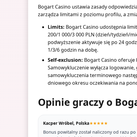
Bogart Casino ustawia zasady odpowiedzial
zarządza limitami z poziomu profilu, a zmia
Limits:
Bogart Casino udostępnia limit
200/1 000/3 000 PLN (dzień/tydzień/mie
podwyższenie aktywuje się po 24 godzi
1/3/6 godzin na dobę.
Self-exclusion:
Bogart Casino oferuje 
Samowykluczenie wyłącza logowanie, gr
samowykluczenia terminowego następu
dniowego okresu oczekiwania na pon
Opinie graczy o Bog
Kacper Wróbel, Polska
★★★★★
Bonus powitalny został naliczony od razu po 