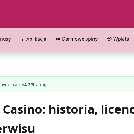
onusy
📱 Aplikacja
🎟️ Darmowe spiny
💳 Wpłata
payout rate
⭐
4.7/5
rating
asino: historia, licenc
erwisu