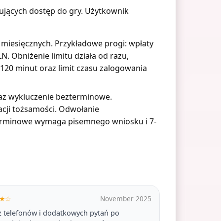
kujących dostęp do gry. Użytkownik
i miesięcznych. Przykładowe progi: wpłaty
N. Obniżenie limitu działa od razu,
/120 minut oraz limit czasu zalogowania
oraz wykluczenie bezterminowe.
kacji tożsamości. Odwołanie
terminowe wymaga pisemnego wniosku i 7-
★☆
November 2025
ez telefonów i dodatkowych pytań po