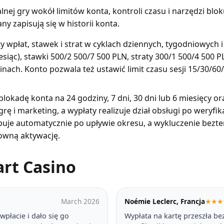
nej gry wokół limitów konta, kontroli czasu i narzędzi blo
ny zapisują się w historii konta.
y wpłat, stawek i strat w cyklach dziennych, tygodniowych 
siąc), stawki 500/2 500/7 500 PLN, straty 300/1 500/4 500 PL
nach. Konto pozwala też ustawić limit czasu sesji 15/30/60
blokadę konta na 24 godziny, 7 dni, 30 dni lub 6 miesięcy 
ę i marketing, a wypłaty realizuje dział obsługi po weryfi
je automatycznie po upływie okresu, a wykluczenie bez
owną aktywację.
art Casino
March 2026
Noémie Leclerc, Francja
★★★
wpłacie i dało się go
Wypłata na kartę przeszła b