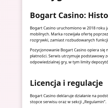
Bogart Casino: Histo
Bogart Casino uruchomiono w 2018 roku ja
mobilnych. Marka rozwijała ofertę poprz
rozgrywki, zamiast rozbudowanych funkcj
Pozycjonowanie Bogart Casino opiera się n
płatności. Serwis utrzymuje podstawowy zes
odpowiedzialnej gry, w tym limity depozyt
Licencja i regulacje
Bogart Casino deklaruje działanie na pods
stopce serwisu oraz w sekcji „Regulamin”.