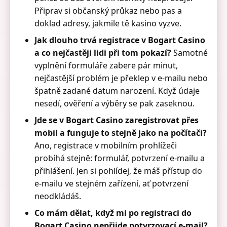
Připrav si občanský průkaz nebo pas a
doklad adresy, jakmile tě kasino vyzve.
Jak dlouho trvá registrace v Bogart Casino
a co nejčastěji lidi při tom pokazí?
Samotné
vyplnění formuláře zabere pár minut,
nejčastější problém je překlep v e-mailu nebo
špatně zadané datum narození. Když údaje
nesedí, ověření a výběry se pak zaseknou.
Jde se v Bogart Casino zaregistrovat přes
mobil a funguje to stejně jako na počítači?
Ano, registrace v mobilním prohlížeči
probíhá stejně: formulář, potvrzení e-mailu a
přihlášení. Jen si pohlídej, že máš přístup do
e-mailu ve stejném zařízení, ať potvrzení
neodkládáš.
Co mám dělat, když mi po registraci do
Bogart Casino nepřijde potvrzovací e-mail?