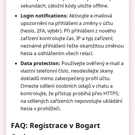
sekundách; záložní kódy uložte offline.
Login notifications:
Aktivujte e‑mailová
upozornění na přihlášení a změny v účtu
(heslo, 2FA, výběr). Při přihlášení z nového
zařízení kontrolujte čas, IP a typ zařízení;
neznámé přihlášení řešte okamžitou změnou
hesla a odhlášením všech relací.
Data protection:
Používejte ověřený e‑mail a
vlastní telefonní číslo, neodesílejte skeny
dokladů mimo zabezpečený profil účtu.
Omezte sdílení osobních údajů v chatu a
kontrolujte, že přístup probíhá přes HTTPS;
na sdílených zařízeních nepovolujte ukládání
hesla v prohlížeči.
FAQ: Registrace v Bogart