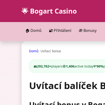
🌟 Bogart Casino
🏠 Domů
🔐 Přihlášení
🎁 Bonusy
Domů
Uvítací bonus
👥
292,762+
players
🟢
1,406
active today
💸
96%
Uvítací balíček 
Uvítací bonus v Bog