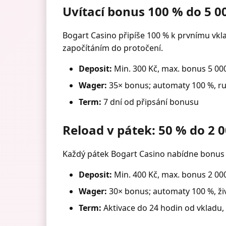
Uvítací bonus 100 % do 5 0
Bogart Casino připíše 100 % k prvnímu vk
započítáním do protočení.
Deposit:
Min. 300 Kč, max. bonus 5 00
Wager:
35× bonus; automaty 100 %, rul
Term:
7 dní od připsání bonusu
Reload v pátek: 50 % do 2 0
Každý pátek Bogart Casino nabídne bonus k 
Deposit:
Min. 400 Kč, max. bonus 2 00
Wager:
30× bonus; automaty 100 %, ži
Term:
Aktivace do 24 hodin od vkladu,