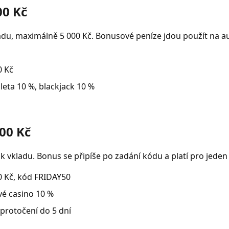
00 Kč
ladu, maximálně 5 000 Kč. Bonusové peníze jdou použít na 
0 Kč
eta 10 %, blackjack 10 %
00 Kč
vkladu. Bonus se připíše po zadání kódu a platí pro jeden 
0 Kč, kód FRIDAY50
vé casino 10 %
 protočení do 5 dní