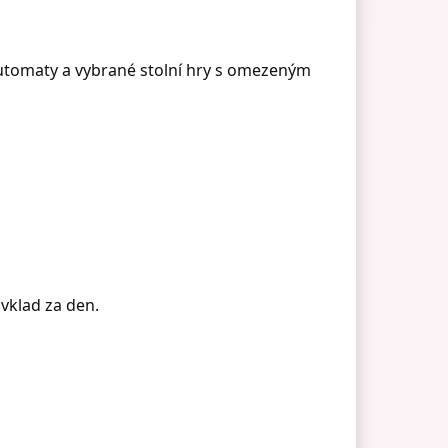
automaty a vybrané stolní hry s omezeným
vklad za den.