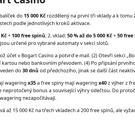
balíček do
15 000 Kč
rozdělený na první tři vklady a k tomu
stech podle jednotlivých kroků aktivace.
 Kč
+
100 free spinů
; 2. vklad:
50 % až do 5 000 Kč
+
50 free
jsou určené pro vybrané automaty v sekci slotů.
lož účet v Bogart Casino a potvrď e-mail. (2) Otevři sekci „B
 kartou nebo bankovním převodem. (4) Po připsání prvního
roveden do
30 dnů
od předchozího, jinak se další část neaktiv
jí wagering
x35
a free spiny mají wagering
x40
z výher z fr
e neprotočený bonus a související výhry odečtou. Do protoč
 wagering nezapočítávají.
vá až 15 000 Kč na třech vkladech a 200 free spinů, ale vyžad