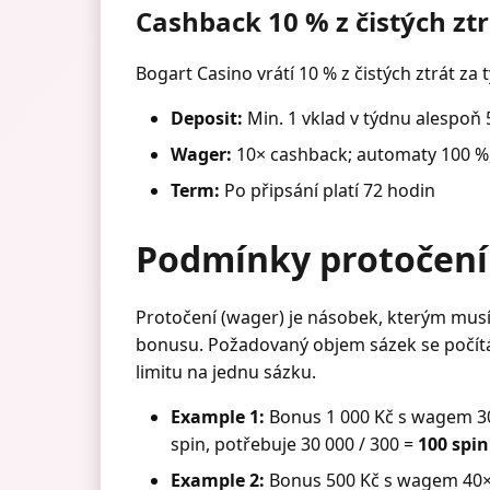
Cashback 10 % z čistých ztr
Bogart Casino vrátí 10 % z čistých ztrát za
Deposit:
Min. 1 vklad v týdnu alespoň 
Wager:
10× cashback; automaty 100 %, 
Term:
Po připsání platí 72 hodin
Podmínky protočení 
Protočení (wager) je násobek, kterým mus
bonusu. Požadovaný objem sázek se počít
limitu na jednu sázku.
Example 1:
Bonus 1 000 Kč s wagem 30
spin, potřebuje 30 000 / 300 =
100 spi
Example 2:
Bonus 500 Kč s wagem 40× 