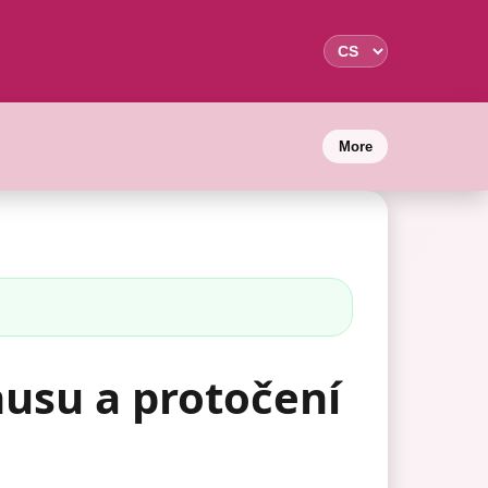
More
nusu a protočení