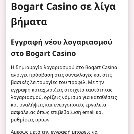
Bogart Casino σε λίγα
βήματα
Εγγραφή νέου λογαριασμού
στο Bogart Casino
Η δημιουργία λογαριασμού στο Bogart Casino
ανοίγει πρόσβαση στις συναλλαγές και στις
βασικές λειτουργίες του προφίλ. Με την
εγγραφή καταχωρίζεις στοιχεία ταυτότητας
λογαριασμού, ορίζεις νόμισμα για καταθέσεις
και αναλήψεις και ενεργοποιείς εργαλεία
ασφάλειας όπως επιβεβαίωση email και
ρυθμίσεις ορίων.
Αμέσως μετά την εγγραφή μπορείς να