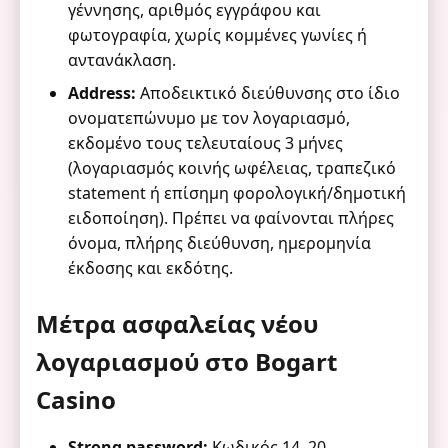
γέννησης, αριθμός εγγράφου και
φωτογραφία, χωρίς κομμένες γωνίες ή
αντανάκλαση.
Address:
Αποδεικτικό διεύθυνσης στο ίδιο
ονοματεπώνυμο με τον λογαριασμό,
εκδομένο τους τελευταίους 3 μήνες
(λογαριασμός κοινής ωφέλειας, τραπεζικό
statement ή επίσημη φορολογική/δημοτική
ειδοποίηση). Πρέπει να φαίνονται πλήρες
όνομα, πλήρης διεύθυνση, ημερομηνία
έκδοσης και εκδότης.
Μέτρα ασφαλείας νέου
λογαριασμού στο Bogart
Casino
Strong password:
Κωδικός 14–20