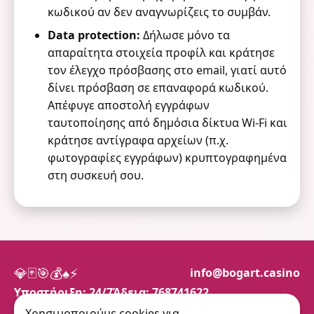
κωδικού αν δεν αναγνωρίζεις το συμβάν.
Data protection:
Δήλωσε μόνο τα
απαραίτητα στοιχεία προφίλ και κράτησε
τον έλεγχο πρόσβασης στο email, γιατί αυτό
δίνει πρόσβαση σε επαναφορά κωδικού.
Απέφυγε αποστολή εγγράφων
ταυτοποίησης από δημόσια δίκτυα Wi‑Fi και
κράτησε αντίγραφα αρχείων (π.χ.
φωτογραφίες εγγράφων) κρυπτογραφημένα
στη συσκευή σου.
💎
🃏
🎯
💰
♠️
⚡
info@bogart.casino
Υποστήριξη: 24/7
Άδεια: 768741622
Χρησιμοποιούμε cookies για