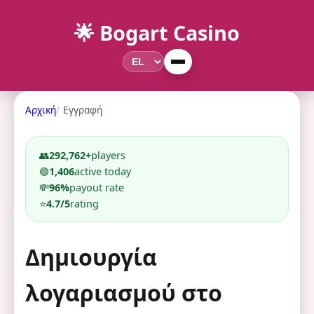
🌟 Bogart Casino
Αρχική
Εγγραφή
👥
292,762+
players
🟢
1,406
active today
💸
96%
payout rate
⭐
4.7/5
rating
Δημιουργία
λογαριασμού στο