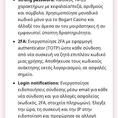
χαρακτήρων με κεφαλαία/πεζά, αριθμούς
και σύμβολα. Χρησιμοποίησε μοναδικό
κωδικό μόνο για το Bogart Casino και
άλλαξέ τον άμεσα αν τον μοιράστηκες ή αν
εμφανιστεί ύποπτη δραστηριότητα.
2FA:
Ενεργοποίησε 2FA με εφαρμογή
authenticator (TOTP) ώστε κάθε σύνδεση
από νέα συσκευή να ζητά επιπλέον κωδικό
μιας χρήσης. Αποθήκευσε τους κωδικούς
ανάκτησης εκτός λογαριασμού, σε ασφαλές
σημείο.
Login notifications:
Ενεργοποίησε
ειδοποιήσεις σύνδεσης μέσω email για κάθε
νέα σύνδεση και για αλλαγές ασφαλείας
(κωδικός, 2FA, στοιχεία πληρωμών). Έλεγξε
την ώρα, τη συσκευή και την IP στην
ειδοποίηση και προχώρησε σε αλλαγή