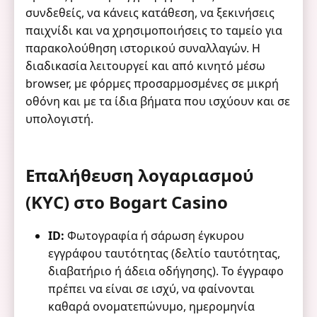
συνδεθείς, να κάνεις κατάθεση, να ξεκινήσεις
παιχνίδι και να χρησιμοποιήσεις το ταμείο για
παρακολούθηση ιστορικού συναλλαγών. Η
διαδικασία λειτουργεί και από κινητό μέσω
browser, με φόρμες προσαρμοσμένες σε μικρή
οθόνη και με τα ίδια βήματα που ισχύουν και σε
υπολογιστή.
Επαλήθευση λογαριασμού
(KYC) στο Bogart Casino
ID:
Φωτογραφία ή σάρωση έγκυρου
εγγράφου ταυτότητας (δελτίο ταυτότητας,
διαβατήριο ή άδεια οδήγησης). Το έγγραφο
πρέπει να είναι σε ισχύ, να φαίνονται
καθαρά ονοματεπώνυμο, ημερομηνία