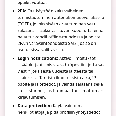
epäilet vuotoa.
2FA:
Ota käyttöön kaksivaiheinen
tunnistautuminen autentikointisovelluksella
(TOTP), jolloin sisäänkirjautuminen vaatii
salasanan lisäksi vaihtuvan koodin. Tallenna
palautuskoodit offline-muodossa ja poista
2FA:n varavaihtoehdoista SMS, jos se on
asetuksissa valittavissa.
Login notifications:
Aktivoi ilmoitukset
sisäänkirjautumisista sähköpostiin, jotta saat
viestin jokaisesta uudesta laitteesta tai
sijainnista. Tarkista ilmoituksista aika, IP-
osoite ja laitetiedot, ja vaihda salasana sekä
sulje istunnot, jos huomaat tuntemattoman
kirjautumisen.
Data protection:
Käytä vain omia
henkilötietoja ja pidä profiilin yhteystiedot