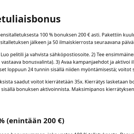
etuliaisbonus
nsitalletuksesta 100 % bonuksen 200 € asti. Pakettiin kuul
nsitalletuksen jälkeen ja 50 ilmaiskierrosta seuraavana päi
 Luo pelitili ja vahvista sähköpostiosoite. 2) Tee ensimmäinen
i vastaava bonusvalinta). 3) Avaa kampanjaehdot ja aktivoi i
kset loppuun 24 tunnin sisällä niiden myöntämisestä; voitot 
ksista saadut voitot kierrätetään 35x. Kierrätys lasketaan 
n sisällä bonuksen aktivoinnista. Maksimipanos kierrätyksen
% (enintään 200 €)