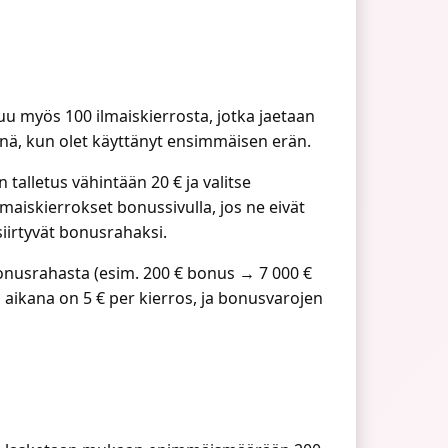
uu myös 100 ilmaiskierrosta, jotka jaetaan
vänä, kun olet käyttänyt ensimmäisen erän.
 talletus vähintään 20 € ja valitse
lmaiskierrokset bonussivulla, jos ne eivät
siirtyvät bonusrahaksi.
bonusrahasta (esim. 200 € bonus → 7 000 €
 aikana on 5 € per kierros, ja bonusvarojen