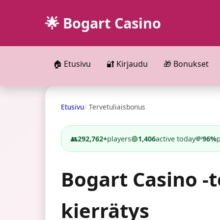
🌟 Bogart Casino
🏠 Etusivu
🔐 Kirjaudu
🎁 Bonukset
Etusivu
Tervetuliaisbonus
👥
292,762+
players
🟢
1,406
active today
💸
96%
Bogart Casino -t
kierrätys