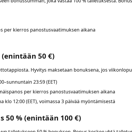
ukseen bonussumman, joka vastaa 100 % talletuksesta. Bo
s per kierros panostusvaatimuksen aikana
(enintään 50 €)
ettotappiosta. Hyvitys maksetaan bonuksena, jos viikonlopun
00–sunnuntain 23:59 (EET)
mäispanos per kierros panostusvaatimuksen aikana
 klo 12:00 (EET), voimassa 3 päivää myöntämisestä
s 50 % (enintään 100 €)
tyyn talletukseen 50 % bonuksen. Bonus koskee yhtä talletus