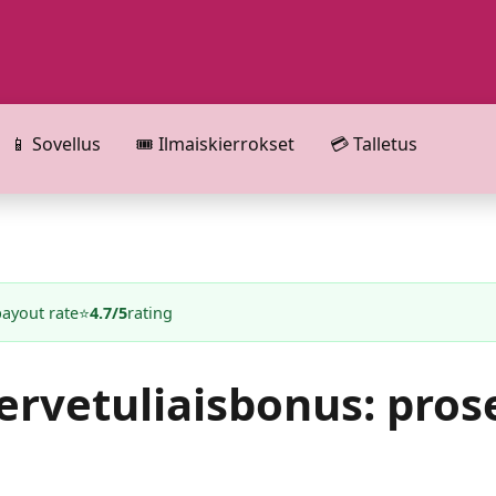
📱 Sovellus
🎟️ Ilmaiskierrokset
💳 Talletus
payout rate
⭐
4.7/5
rating
ervetuliaisbonus: prosen