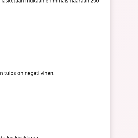
nus lasketaan mukaan enimmäismäärään 200
 tulos on negatiivinen.
ta keskiviikkona.