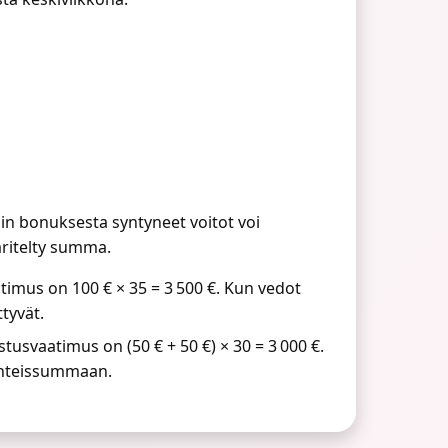
in bonuksesta syntyneet voitot voi
äritelty summa.
timus on 100 € × 35 = 3 500 €. Kun vedot
tyvät.
stusvaatimus on (50 € + 50 €) × 30 = 3 000 €.
 yhteissummaan.