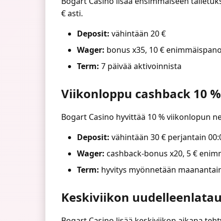
Bogart Casino lisää ensimmäiseen tallet
€ asti.
Deposit:
vähintään 20 €
Wager:
bonus x35, 10 € enimmäispano
Term:
7 päivää aktivoinnista
Viikonloppu cashback 10 % 
Bogart Casino hyvittää 10 % viikonlopun n
Deposit:
vähintään 30 € perjantain 00:
Wager:
cashback-bonus x20, 5 € enim
Term:
hyvitys myönnetään maanantaina
Keskiviikon uudelleenlatau
Bogart Casino lisää keskiviikon aikana teh